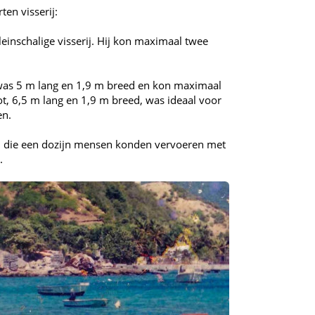
ten visserij:
leinschalige visserij. Hij kon maximaal twee
” was 5 m lang en 1,9 m breed en kon maximaal
ot, 6,5 m lang en 1,9 m breed, was ideaal voor
en.
n, die een dozijn mensen konden vervoeren met
.