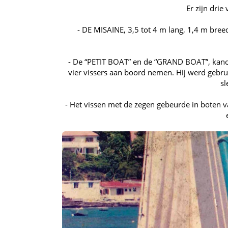
Er zijn drie
- DE MISAINE, 3,5 tot 4 m lang, 1,4 m breed
- De “PETIT BOAT” en de “GRAND BOAT”, kano's
vier vissers aan boord nemen. Hij werd gebrui
sl
- Het vissen met de zegen gebeurde in boten 