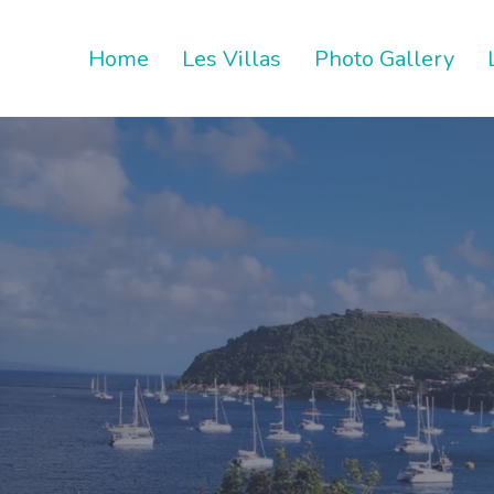
Home
Les Villas
Photo Gallery