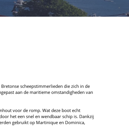
n Bretonse scheepstimmerlieden die zich in de
t aangepast aan de maritieme omstandigheden van
enhout voor de romp. Wat deze boot echt
rdoor het een snel en wendbaar schip is. Dankzij
 werden gebruikt op Martinique en Dominica,