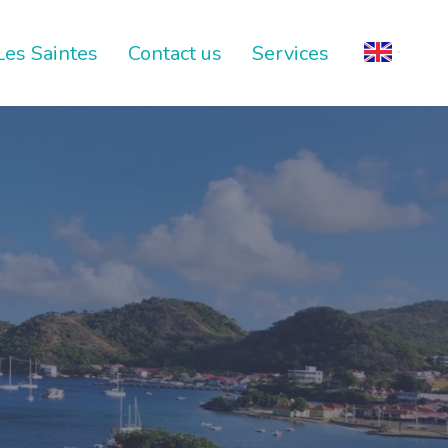
Les Saintes
Contact us
Services