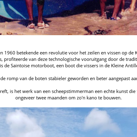
1960 betekende een revolutie voor het zeilen en vissen op de Kl
, profiteerde van deze technologische vooruitgang door de tradit
 is de Saintoise motorboot, een boot die vissers in de Kleine Antil
 de romp van de boten stabieler geworden en beter aangepast aa
reft, is het werk van een scheepstimmerman een echte kunst die t
ongeveer twee maanden om zo'n kano te bouwen.