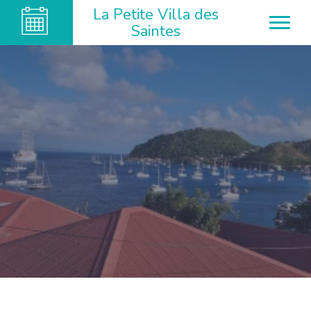
La Petite Villa des
Saintes