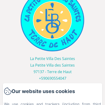
La Petite Villa Des Saintes
La Petite Villa des Saintes
97137 - Terre de Haut
+590690554047
Contact us
Our website uses cookies
Home
Les Villas
We use cookies and trackers (including from third