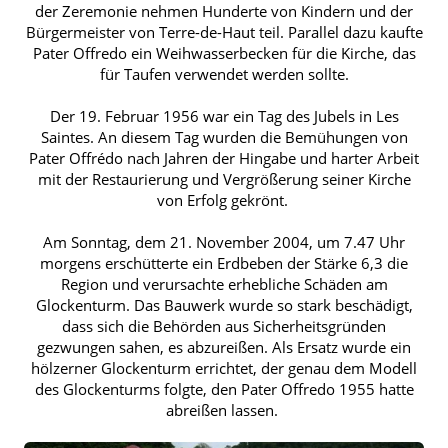
der Zeremonie nehmen Hunderte von Kindern und der
Bürgermeister von Terre-de-Haut teil. Parallel dazu kaufte
Pater Offredo ein Weihwasserbecken für die Kirche, das
für Taufen verwendet werden sollte.
Der 19. Februar 1956 war ein Tag des Jubels in Les
Saintes. An diesem Tag wurden die Bemühungen von
Pater Offrédo nach Jahren der Hingabe und harter Arbeit
mit der Restaurierung und Vergrößerung seiner Kirche
von Erfolg gekrönt.
Am Sonntag, dem 21. November 2004, um 7.47 Uhr
morgens erschütterte ein Erdbeben der Stärke 6,3 die
Region und verursachte erhebliche Schäden am
Glockenturm. Das Bauwerk wurde so stark beschädigt,
dass sich die Behörden aus Sicherheitsgründen
gezwungen sahen, es abzureißen. Als Ersatz wurde ein
hölzerner Glockenturm errichtet, der genau dem Modell
des Glockenturms folgte, den Pater Offredo 1955 hatte
abreißen lassen.