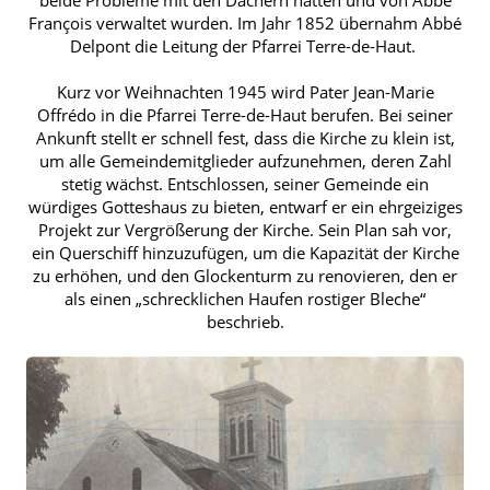
François verwaltet wurden. Im Jahr 1852 übernahm Abbé
Delpont die Leitung der Pfarrei Terre-de-Haut.
Kurz vor Weihnachten 1945 wird Pater Jean-Marie
Offrédo in die Pfarrei Terre-de-Haut berufen. Bei seiner
Ankunft stellt er schnell fest, dass die Kirche zu klein ist,
um alle Gemeindemitglieder aufzunehmen, deren Zahl
stetig wächst. Entschlossen, seiner Gemeinde ein
würdiges Gotteshaus zu bieten, entwarf er ein ehrgeiziges
Projekt zur Vergrößerung der Kirche. Sein Plan sah vor,
ein Querschiff hinzuzufügen, um die Kapazität der Kirche
zu erhöhen, und den Glockenturm zu renovieren, den er
als einen „schrecklichen Haufen rostiger Bleche“
beschrieb.