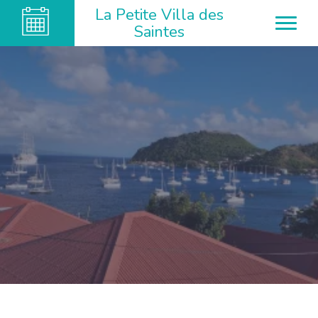
La Petite Villa des
Saintes