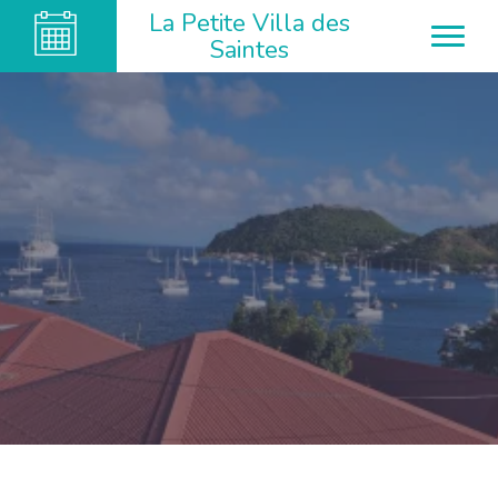
La Petite Villa des
Saintes