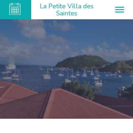
La Petite Villa des
Saintes