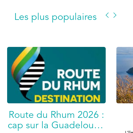
Les plus populaires
Route du Rhum 2026 :
cap sur la Guadeloupe
L’îl