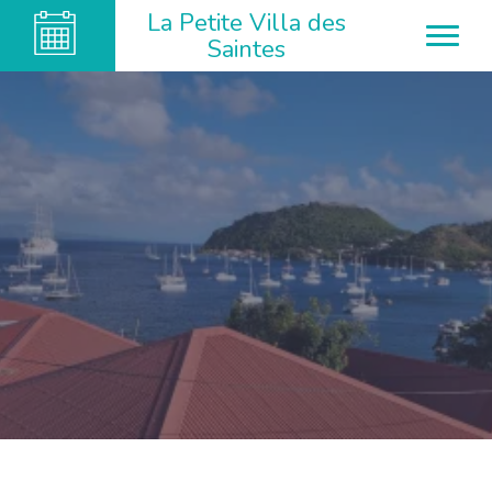
La Petite Villa des
Saintes