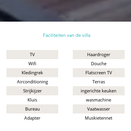
Faciliteiten van de villa
TV
Haardroger
Wifi
Douche
Kledingrek
Flatscreen TV
Airconditioning
Terras
Strijkijzer
ingerichte keuken
Kluis
wasmachine
Bureau
Vaatwasser
Adapter
Muskietennet