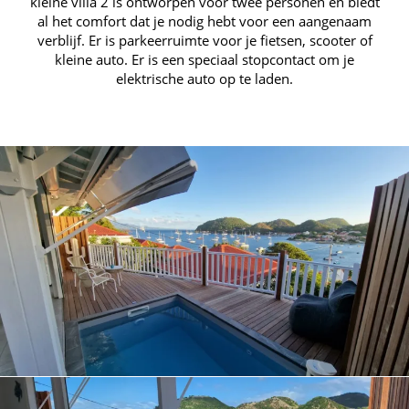
kleine villa 2 is ontworpen voor twee personen en biedt
al het comfort dat je nodig hebt voor een aangenaam
verblijf. Er is parkeerruimte voor je fietsen, scooter of
kleine auto. Er is een speciaal stopcontact om je
elektrische auto op te laden.