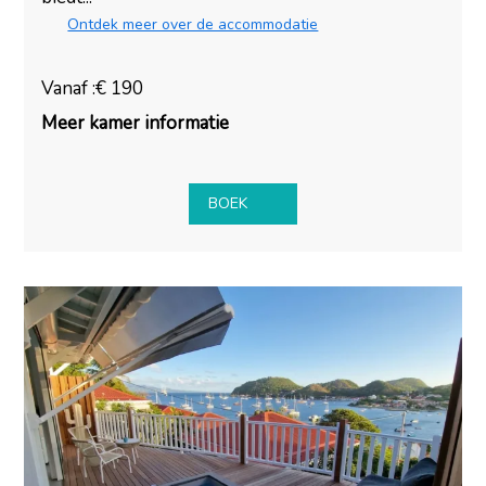
Ontdek meer over de accommodatie
Vanaf :€ 190
Meer kamer informatie
BOEK